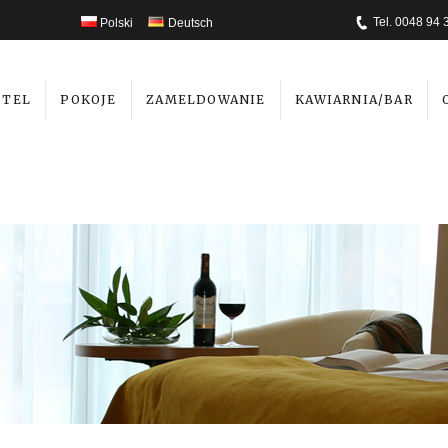
Tel. 0048 94 
Polski
Deutsch
OTEL
POKOJE
ZAMELDOWANIE
KAWIARNIA/BAR