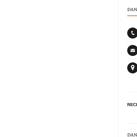
DAN
REC
DAN