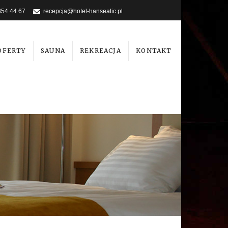
354 44 67
recepcja@hotel-hanseatic.pl
OFERTY
SAUNA
REKREACJA
KONTAKT