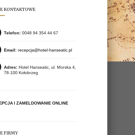
E KONTAKTOWE
Telefon:
0048 94 354 44 67
Email:
recepcja@hotel-hanseatic.pl
Adres:
Hotel Hanseatic, ul. Morska 4,
78­-100 Kołobrzeg
EPCJA I ZAMELDOWANIE ONLINE
E FIRMY