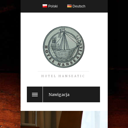
Polski
Deutsch
HOTEL HANSEATIC
Nawigacja