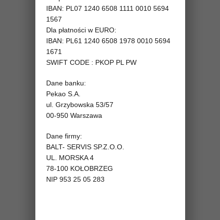
IBAN: PL07 1240 6508 1111 0010 5694
1567
Dla płatności w EURO:
IBAN: PL61 1240 6508 1978 0010 5694
1671
SWIFT CODE : PKOP PL PW
Dane banku:
Pekao S.A.
ul. Grzybowska 53/57
00-950 Warszawa
Dane firmy:
BALT- SERVIS SP.Z.O.O.
UL. MORSKA 4
78-100 KOŁOBRZEG
NIP 953 25 05 283