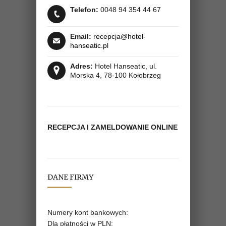
Telefon:
0048 94 354 44 67
Email:
recepcja@hotel-
hanseatic.pl
Adres:
Hotel Hanseatic, ul.
Morska 4, 78­-100 Kołobrzeg
RECEPCJA I ZAMELDOWANIE ONLINE
DANE FIRMY
Numery kont bankowych:
Dla płatności w PLN: