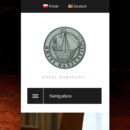
Polski
Deutsch
HOTEL HANSEATIC
Navigation