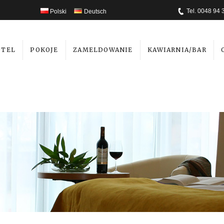
Tel. 0048 94 
Polski
Deutsch
OTEL
POKOJE
ZAMELDOWANIE
KAWIARNIA/BAR