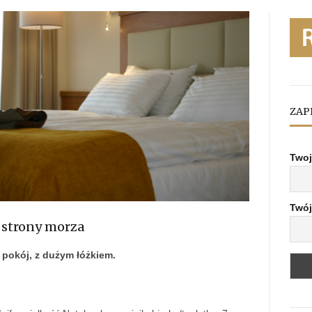
ZAP
Twoj
Twój
 strony morza
 pokój, z dużym łóżkiem.