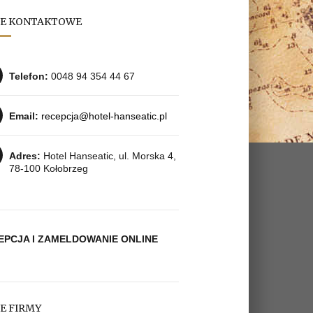
E KONTAKTOWE
Telefon:
0048 94 354 44 67
Email:
recepcja@hotel-hanseatic.pl
Adres:
Hotel Hanseatic, ul. Morska 4,
78­-100 Kołobrzeg
EPCJA I ZAMELDOWANIE ONLINE
E FIRMY