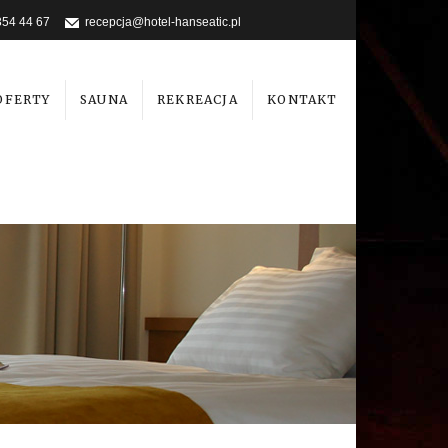
354 44 67
recepcja@hotel-hanseatic.pl
OFERTY
SAUNA
REKREACJA
KONTAKT