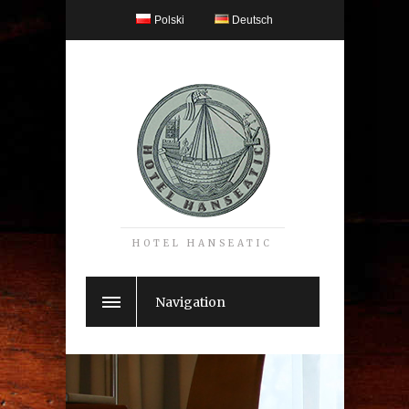
Polski
Deutsch
HOTEL HANSEATIC
Navigation