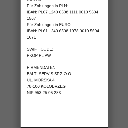
Für Zahlungen in PLN:
IBAN: PL07 1240 6508 1111 0010 5694
1567
Für Zahlungen in EURO:
IBAN: PL61 1240 6508 1978 0010 5694
1671
SWIFT CODE:
PKOP PL PW
FIRMENDATEN
BALT- SERVIS SP.Z.O.O.
UL. MORSKA 4
78-100 KOŁOBRZEG
NIP 953 25 05 283