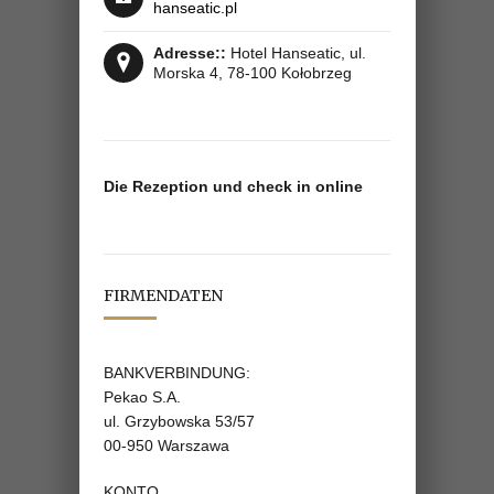
hanseatic.pl
Adresse::
Hotel Hanseatic, ul.
Morska 4, 78­-100 Kołobrzeg
Die Rezeption und check in online
FIRMENDATEN
BANKVERBINDUNG:
Pekao S.A.
ul. Grzybowska 53/57
00-950 Warszawa
KONTO