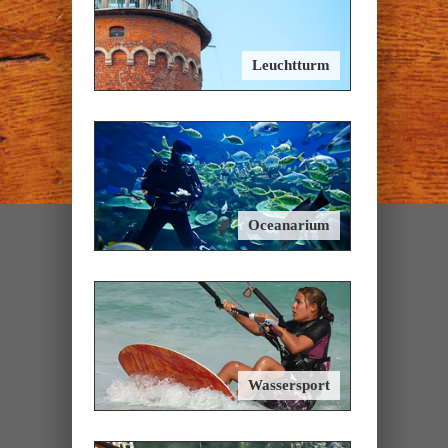
Leuchtturm
Oceanarium
Wassersport