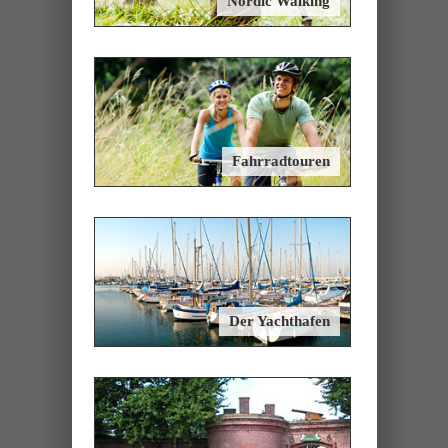
Nordic Walking
Fahrradtouren
Der Yachthafen