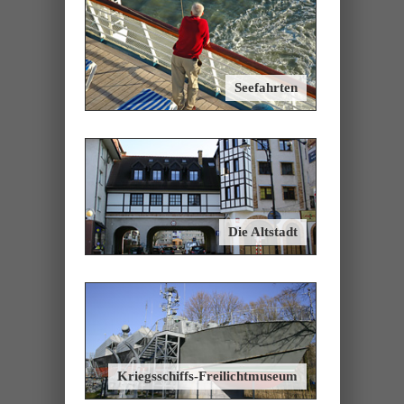
Seefahrten
Die Altstadt
Kriegsschiffs-Freilichtmuseum