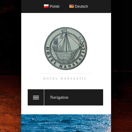
Polski
Deutsch
HOTEL HANSEATIC
Navigation