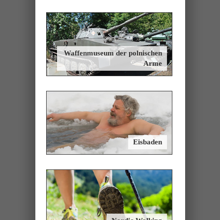
Waffenmuseum der polnischen
Arme
Eisbaden