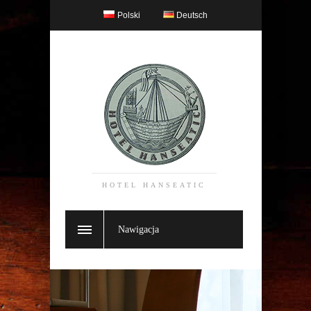
Polski
Deutsch
HOTEL HANSEATIC
Nawigacja