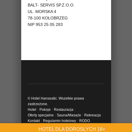
BALT- SERVIS SP.Z.O.O.
UL. MORSKA 4
78-100 KOŁOBRZEG
NIP 953 25 05 283
© Hotel Hanseatic. Wszelkie prawa
zastrzeżone.
Hotel
/
Pokoje
/
Restauracja
/
Oferty specjalne
/
Sauna/Masaże
/
Rekreacja
/
Kontakt
/
Regulamin hotelowy
/
RODO
HOTEL DLA DOROSŁYCH 18+