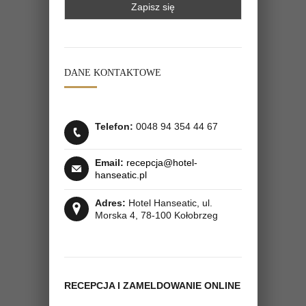
DANE KONTAKTOWE
Telefon:
0048 94 354 44 67
Email:
recepcja@hotel-
hanseatic.pl
Adres:
Hotel Hanseatic, ul.
Morska 4, 78­-100 Kołobrzeg
RECEPCJA I ZAMELDOWANIE ONLINE