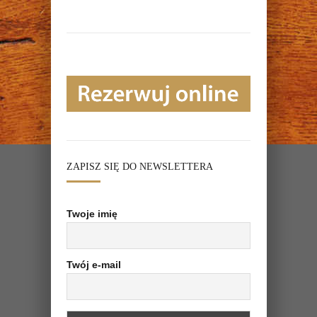
ZAPISZ SIĘ DO NEWSLETTERA
Twoje imię
Twój e-mail