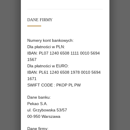
DANE FIRMY
Numery kont bankowych:
Dla płatności w PLN:
IBAN: PL07 1240 6508 1111 0010 5694
1567
Dla płatności w EURO:
IBAN: PL61 1240 6508 1978 0010 5694
1671
SWIFT CODE : PKOP PL PW
Dane banku:
Pekao S.A.
ul. Grzybowska 53/57
00-950 Warszawa
Dane firmy: