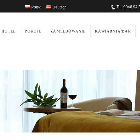
Tel. 0048 94 
Polski
Deutsch
HOTEL
POKOJE
ZAMELDOWANIE
KAWIARNIA/BAR