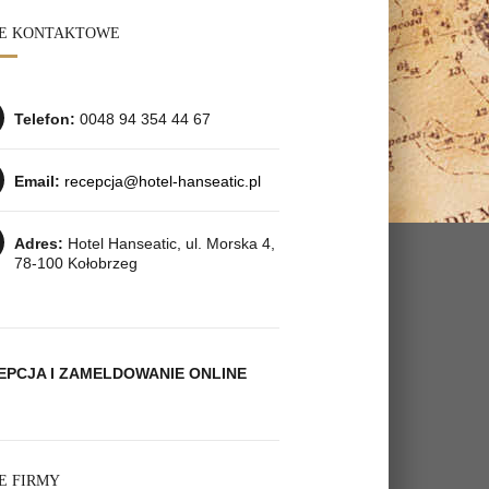
E KONTAKTOWE
Telefon:
0048 94 354 44 67
Email:
recepcja@hotel-hanseatic.pl
Adres:
Hotel Hanseatic, ul. Morska 4,
78­-100 Kołobrzeg
EPCJA I ZAMELDOWANIE ONLINE
E FIRMY