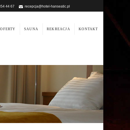
354 44 67
recepcja@hotel-hanseatic.pl
OFERTY
SAUNA
REKREACJA
KONTAKT